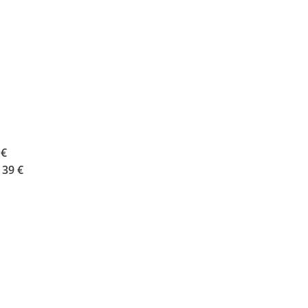
 €
39 €