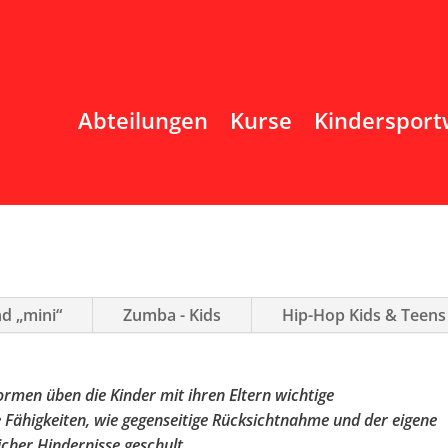
Abteilungen
Kurse
Kindersport
nd „mini“
Zumba - Kids
Hip-Hop Kids & Teens
rmen üben die Kinder mit ihren Eltern wichtige
e Fähigkeiten, wie gegenseitige Rücksichtnahme und der eigene
cher Hindernisse geschult.