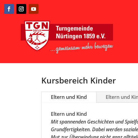
Kursbereich
Kinder
Eltern und Kind
Eltern und Ki
Eltern und Kind
Mit spannenden Geschichten und Spielfo
Grundfertigkeiten. Dabei werden sozial
Mut zur Überwindung nicht ganz alltägli