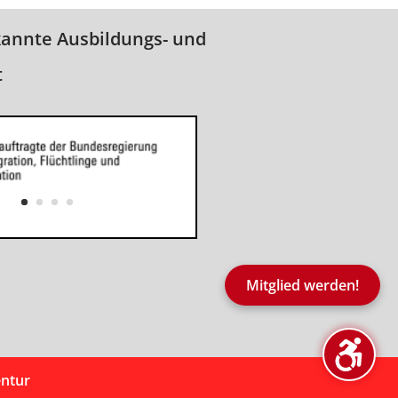
kannte Ausbildungs- und
t
Mitglied werden!
entur