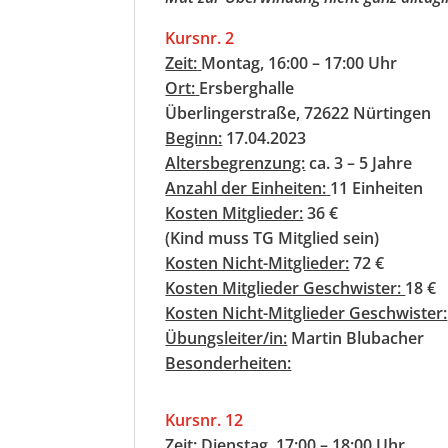
Kursnr. 2
Zeit:
Montag, 16:00 – 17:00 Uhr
Ort:
Ersberghalle
Überlingerstraße, 72622 Nürtingen
Beginn:
17.04.2023
Altersbegrenzung:
ca. 3 – 5 Jahre
Anzahl der Einheiten:
11 Einheiten
Kosten Mitglieder:
36 €
(Kind muss TG Mitglied sein)
Kosten Nicht-Mitglieder:
72 €
Kosten Mitglieder Geschwister:
18 €
Kosten Nicht-Mitglieder Geschwister:
Übungsleiter/in:
Martin Blubacher
Besonderheiten:
Kursnr. 12
Zeit:
Dienstag, 17:00 – 18:00 Uhr