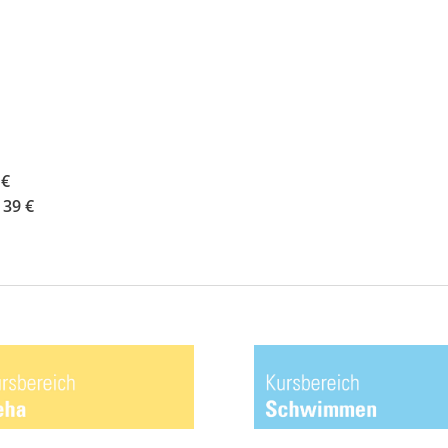
 €
39 €