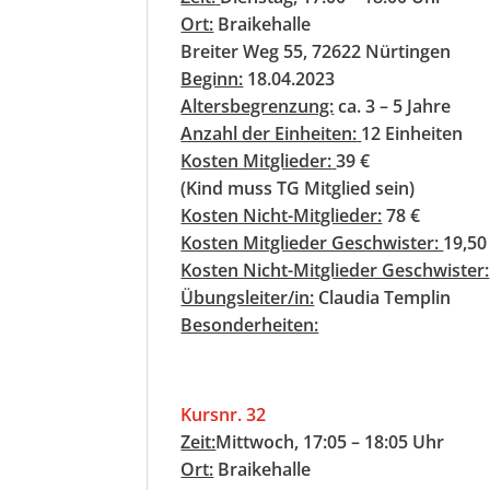
Ort:
Braikehalle
Breiter Weg 55, 72622 Nürtingen
Beginn:
18.04.2023
Altersbegrenzung:
ca. 3 – 5 Jahre
Anzahl der Einheiten:
12 Einheiten
Kosten Mitglieder:
39 €
(Kind muss TG Mitglied sein)
Kosten Nicht-Mitglieder:
78 €
Kosten Mitglieder Geschwister:
19,50
Kosten Nicht-Mitglieder Geschwister:
Übungsleiter/in:
Claudia Templin
Besonderheiten:
Kursnr. 32
Zeit:
Mittwoch, 17:05 – 18:05 Uhr
Ort:
Braikehalle