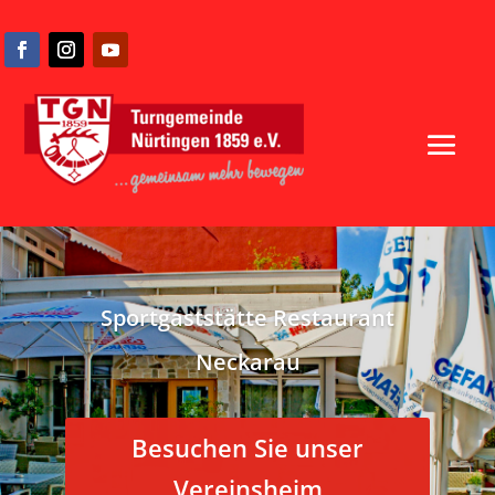
Sportgaststätte Restaurant
Neckarau
Besuchen Sie unser
Vereinsheim