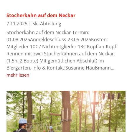
Stocherkahn auf dem Neckar
7.11.2025
|
Ski-Abteilung
Stocherkahn auf dem Neckar Termin:
01.08.2026Anmeldeschluss 23.05.2026Kosten:
Mitglieder 10€ / Nichtmitglieder 13€ Kopf-an-Kopf-
Rennen mit zwei Stocherkähnen auf dem Neckar.
(1,5h, 2 Boote) Mit gemütlichen Abschluß im
Biergarten. Info & Kontakt:Susanne Haußmann,...
mehr lesen