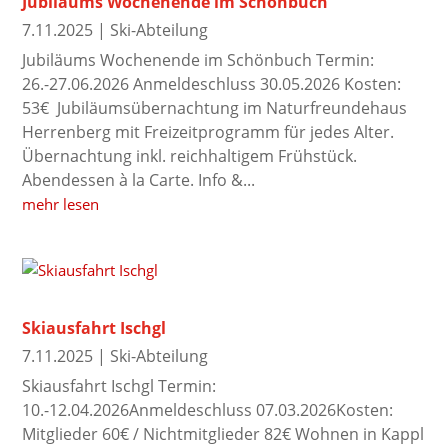
Jubiläums Wochenende im Schönbuch
7.11.2025
|
Ski-Abteilung
Jubiläums Wochenende im Schönbuch Termin:
26.-27.06.2026 Anmeldeschluss 30.05.2026 Kosten:
53€ Jubiläumsübernachtung im Naturfreundehaus
Herrenberg mit Freizeitprogramm für jedes Alter.
Übernachtung inkl. reichhaltigem Frühstück.
Abendessen à la Carte. Info &...
mehr lesen
Skiausfahrt Ischgl
7.11.2025
|
Ski-Abteilung
Skiausfahrt Ischgl Termin:
10.-12.04.2026Anmeldeschluss 07.03.2026Kosten:
Mitglieder 60€ / Nichtmitglieder 82€ Wohnen in Kappl