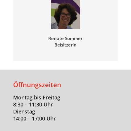
Renate Sommer
Beisitzerin
Öffnungszeiten
Montag bis Freitag
8:30 – 11:30 Uhr
Dienstag
14:00 – 17:00 Uhr
———————————