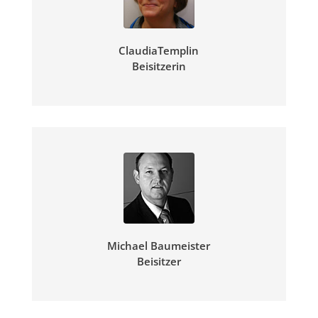
Claudia
Templin
Beisitzerin
Michael
Baumeister
Beisitzer