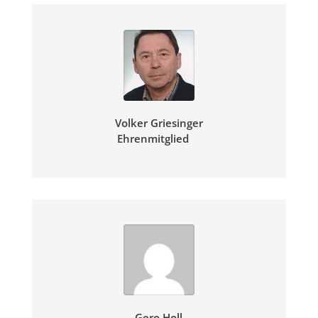
Volker
Griesinger
Ehrenmitglied
.
.
Gero Holl