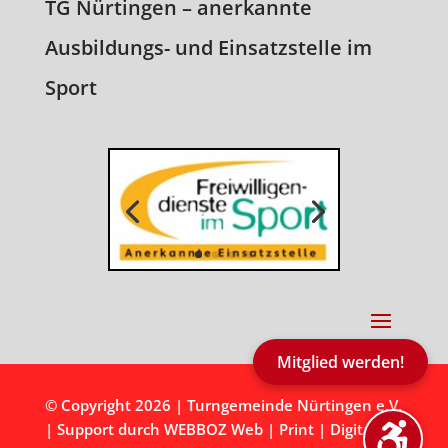
TG Nürtingen – anerkannte
Ausbildungs- und Einsatzstelle im
Sport
Mitglied werden!
© Copyright 2026 |
Turngemeinde Nürtingen e.V.
| Support durch
WEBBOZ Web | Print | Digital