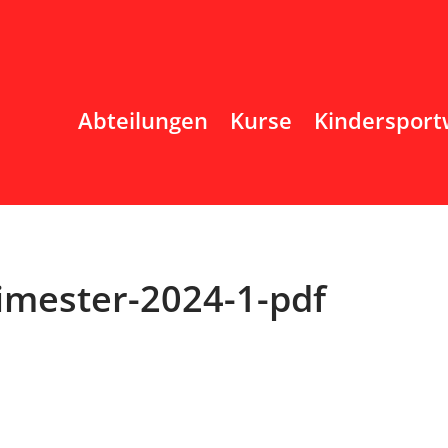
Abteilungen
Kurse
Kindersport
imester-2024-1-pdf