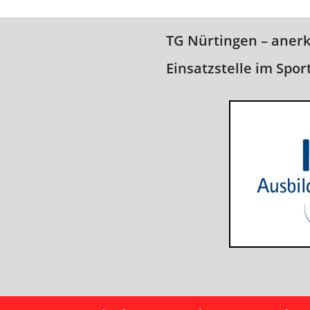
TG Nürtingen – aner
Einsatzstelle im Spor