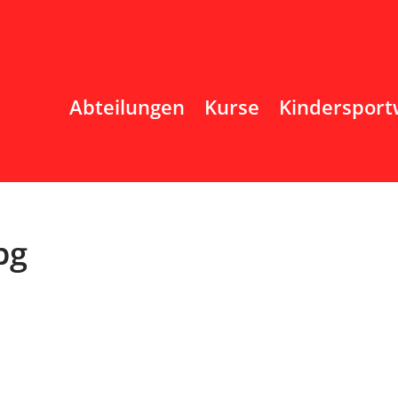
Abteilungen
Kurse
Kindersport
pg