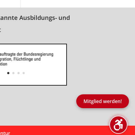
kannte Ausbildungs- und
t
Mitglied werden!
entur