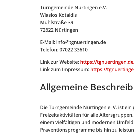
Turngemeinde Nürtingen e.V.
Wlasios Kotaidis
Mühlstraße 39
72622 Nürtingen
E-Mail: info@tgnuertingen.de
Telefon: 07022 33610
Link zur Website:
https://tgnuertingen.de
Link zum Impressum:
https://tgnuertin
Allgemeine Beschreib
Die Turngemeinde Nürtingen e. V. ist ei
Freizeitaktivitäten für alle Altersgruppe
einem vielfältigen und modernen Umfeld.
Präventionsprogramme bis hin zu leistung