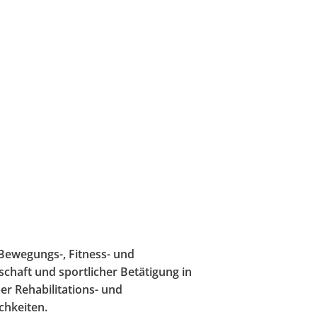
 Bewegungs-, Fitness- und
schaft und sportlicher Betätigung in
r Rehabilitations- und
chkeiten.