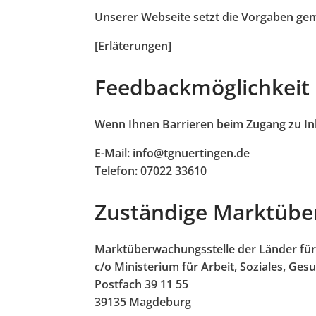
Unserer Webseite setzt die Vorgaben ge
[Erläterungen]
Feedbackmöglichkeit 
Wenn Ihnen Barrieren beim Zugang zu Inh
E-Mail: info@tgnuertingen.de
Telefon: 07022 33610
Zuständige Marktüb
Marktüberwachungsstelle der Länder für 
c/o Ministerium für Arbeit, Soziales, Ge
Postfach 39 11 55
39135 Magdeburg