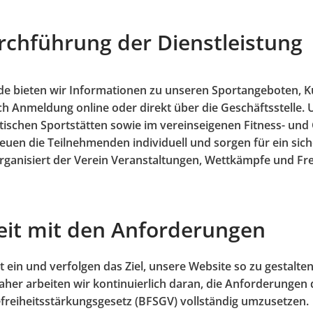
rchführung der Dienstleistung
e bieten wir Informationen zu unseren Sportangeboten, K
h Anmeldung online oder direkt über die Geschäftsstelle.
dtischen Sportstätten sowie im vereinseigenen Fitness- und 
euen die Teilnehmenden individuell und sorgen für ein sic
anisiert der Verein Veranstaltungen, Wettkämpfe und Frei
eit mit den Anforderungen
it ein und verfolgen das Ziel, unsere Website so zu gestalte
aher arbeiten wir kontinuierlich daran, die Anforderungen
freiheitsstärkungsgesetz (BFSGV) vollständig umzusetzen.