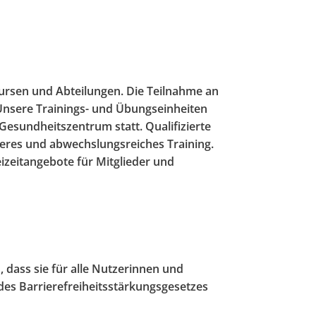
ursen und Abteilungen. Die Teilnahme an
 Unsere Trainings- und Übungseinheiten
Gesundheitszentrum statt. Qualifizierte
heres und abwechslungsreiches Training.
zeitangebote für Mitglieder und
n, dass sie für alle Nutzerinnen und
 des Barrierefreiheitsstärkungsgesetzes