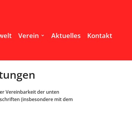
welt
Verein
Aktuelles
Kontakt
stungen
er Vereinbarkeit der unten
rschriften (insbesondere mit dem