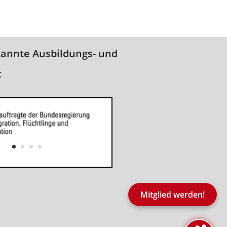
kannte Ausbildungs- und
t
Mitglied werden!