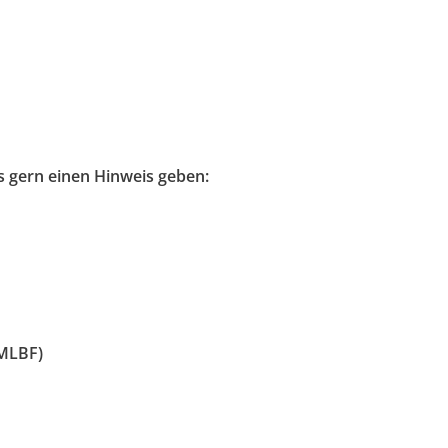
s gern einen Hinweis geben:
(MLBF)