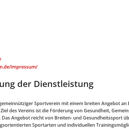
/
gen.de/impressum/
ung der Dienstleistung
n gemeinnütziger Sportverein mit einem breiten Angebot an
n. Ziel des Vereins ist die Förderung von Gesundheit, Gemein
 Das Angebot reicht von Breiten- und Gesundheitssport übe
sorientierten Sportarten und individuellen Trainingsmögli