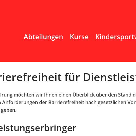
Abteilungen
Kurse
Kindersport
ierefreiheit für Dienstlei
ärung möchten wir Ihnen einen Überblick über den Stand d
n Anforderungen der Barrierefreiheit nach gesetzlichen Vo
 geben.
eistungserbringer