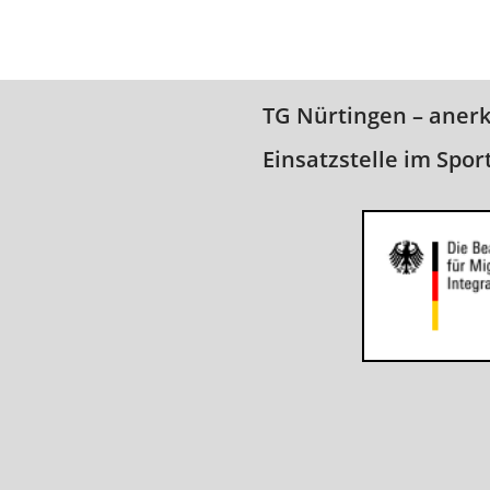
TG Nürtingen – aner
Einsatzstelle im Spor