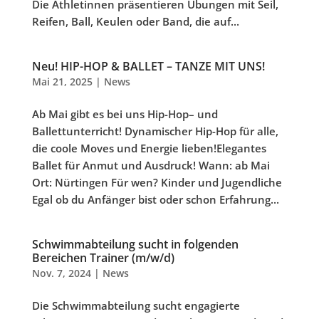
Die Athletinnen präsentieren Übungen mit Seil,
Reifen, Ball, Keulen oder Band, die auf...
Neu! HIP-HOP & BALLET – TANZE MIT UNS!
Mai 21, 2025
|
News
Ab Mai gibt es bei uns Hip-Hop– und
Ballettunterricht! Dynamischer Hip-Hop für alle,
die coole Moves und Energie lieben!Elegantes
Ballet für Anmut und Ausdruck! Wann: ab Mai
Ort: Nürtingen Für wen? Kinder und Jugendliche
Egal ob du Anfänger bist oder schon Erfahrung...
Schwimmabteilung sucht in folgenden
Bereichen Trainer (m/w/d)
Nov. 7, 2024
|
News
Die Schwimmabteilung sucht engagierte