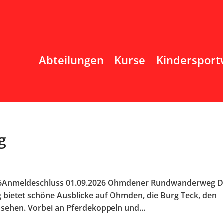
Abteilungen
Kurse
Kindersport
g
26Anmeldeschluss 01.09.2026 Ohmdener Rundwanderweg D
ietet schöne Ausblicke auf Ohmden, die Burg Teck, den
u sehen. Vorbei an Pferdekoppeln und...