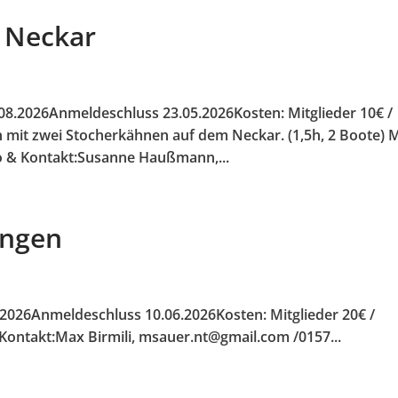
 Neckar
08.2026Anmeldeschluss 23.05.2026Kosten: Mitglieder 10€ /
 mit zwei Stocherkähnen auf dem Neckar. (1,5h, 2 Boote) M
fo & Kontakt:Susanne Haußmann,...
ingen
.2026Anmeldeschluss 10.06.2026Kosten: Mitglieder 20€ /
& Kontakt:Max Birmili, msauer.nt@gmail.com /0157...