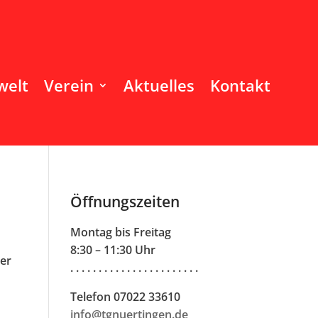
welt
Verein
Aktuelles
Kontakt
Öffnungszeiten
Montag bis Freitag
8:30 – 11:30 Uhr
er
. . . . . . . . . . . . . . . . . . . . . . .
Telefon 07022 33610
info@tgnuertingen.de