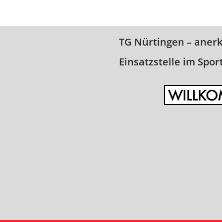
TG Nürtingen – aner
Einsatzstelle im Spor