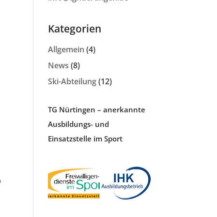
Kategorien
Allgemein
(4)
News
(8)
Ski-Abteilung
(12)
TG Nürtingen – anerkannte
Ausbildungs- und
Einsatzstelle im Sport
p