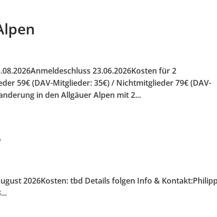
Alpen
3.08.2026Anmeldeschluss 23.06.2026Kosten für 2
eder 59€ (DAV-Mitglieder: 35€) / Nichtmitglieder 79€ (DAV-
anderung in den Allgäuer Alpen mit 2...
e
ugust 2026Kosten: tbd Details folgen Info & Kontakt:Philip
..