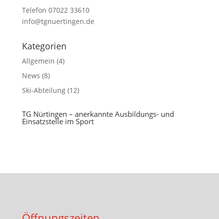
Telefon 07022 33610
info@tgnuertingen.de
Kategorien
Allgemein
(4)
News
(8)
Ski-Abteilung
(12)
TG Nürtingen – anerkannte Ausbildungs- und
Einsatzstelle im Sport
Öffnungszeiten