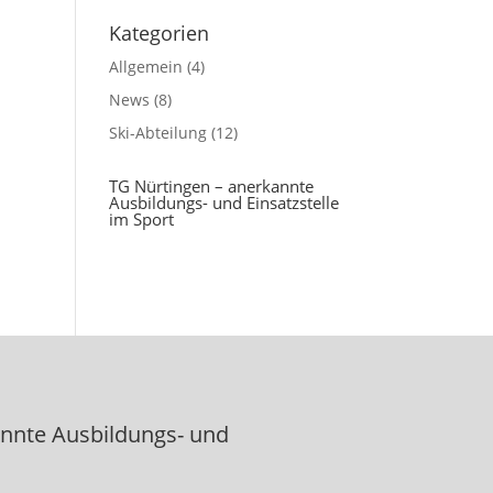
Kategorien
Allgemein
(4)
News
(8)
Ski-Abteilung
(12)
TG Nürtingen – anerkannte
Ausbildungs- und Einsatzstelle
im Sport
annte Ausbildungs- und