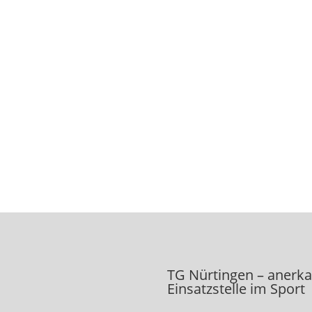
TG Nürtingen – anerk
Einsatzstelle im Sport