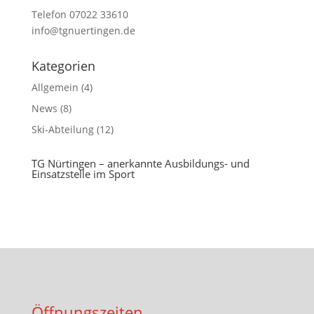
Telefon 07022 33610
info@tgnuertingen.de
Kategorien
Allgemein
(4)
News
(8)
Ski-Abteilung
(12)
TG Nürtingen – anerkannte Ausbildungs- und
Einsatzstelle im Sport
Öffnungszeiten