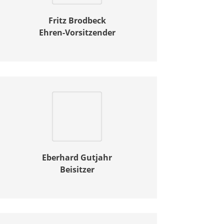
Fritz
Brodbeck
Ehren-Vorsitzender
Eberhard Gutjahr
Beisitzer