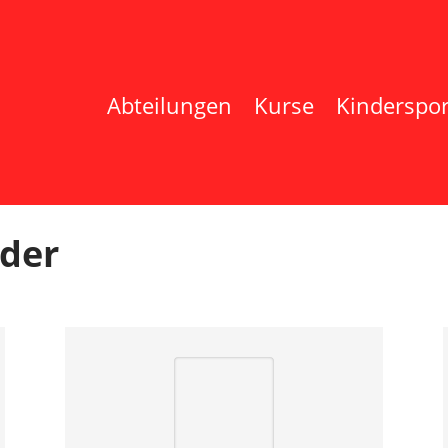
Abteilungen
Kurse
Kinderspor
eder