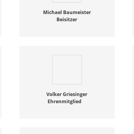
Michael
Baumeister
Beisitzer
Volker
Griesinger
Ehrenmitglied
.
.