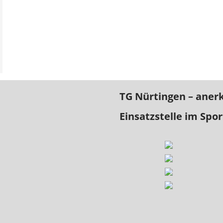
TG Nürtingen – aner
Einsatzstelle im Spor