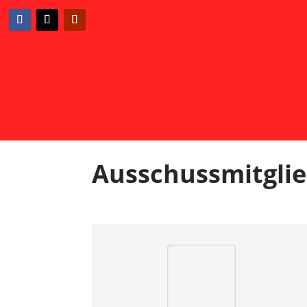
Ausschussmitgli