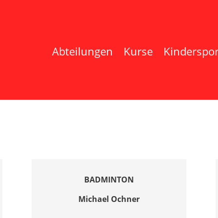
Abteilungen
Kurse
Kinderspor
BADMINTON
Michael Ochner