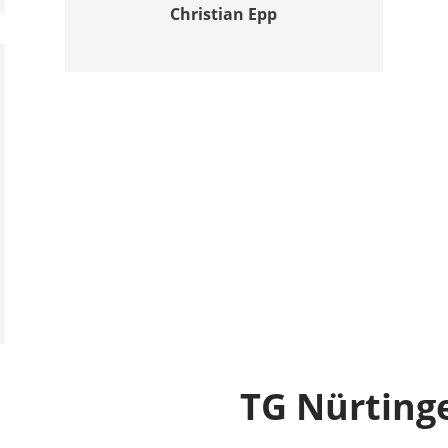
Christian Epp
TG Nürting